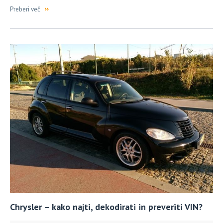
Preberi več
Chrysler – kako najti, dekodirati in preveriti VIN?