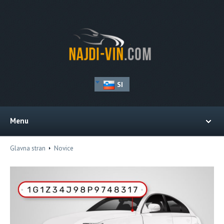
SI
Menu
Glavna stran
Novice