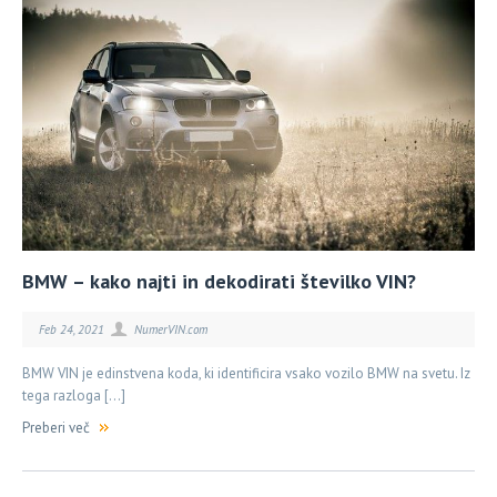
BMW – kako najti in dekodirati številko VIN?
Feb 24, 2021
NumerVIN.com
BMW VIN je edinstvena koda, ki identificira vsako vozilo BMW na svetu. Iz
tega razloga […]
Preberi več