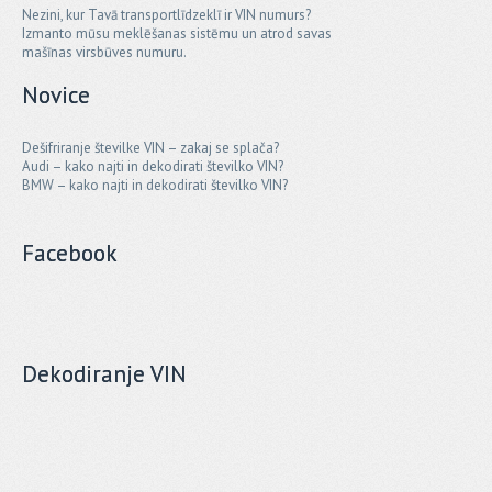
Nezini, kur Tavā transportlīdzeklī ir VIN numurs?
Izmanto mūsu meklēšanas sistēmu un atrod savas
mašīnas virsbūves numuru.
Novice
Dešifriranje številke VIN – zakaj se splača?
Audi – kako najti in dekodirati številko VIN?
BMW – kako najti in dekodirati številko VIN?
Facebook
Dekodiranje VIN