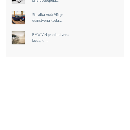
ki je dodeljena...
Številka Audi VIN je
edinstvena koda,...
BMW VIN je edinstvena
koda, ki...