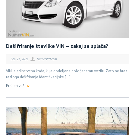
Dešifriranje številke VIN – zakaj se splača?
Sep 23, 2021
NumerVIN.com
VIN je edinstvena koda, ki je dodeljena določenemu vozilu. Zato ne brez
razloga dešifriranje identifikacijske […]
Preberi več