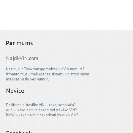
Par
mums
Najdi-VIN.com
Nezini, kur Tavā transportlīdzeklī ir VIN numurs?
Izmanto mūsu meklēšanas sistēmu un atrod savas
mašīnas virsbūves numuru.
Novice
Dešifriranje številke VIN – zakaj se splača?
Audi – kako najti in dekodirati številko VIN?
BMW – kako najti in dekodirati številko VIN?