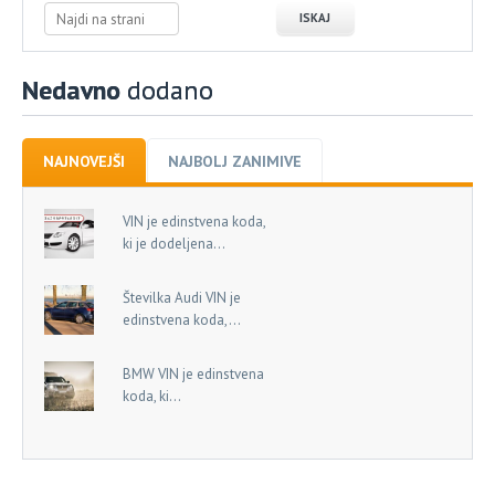
Nedavno
dodano
NAJNOVEJŠI
NAJBOLJ ZANIMIVE
VIN je edinstvena koda,
ki je dodeljena...
Številka Audi VIN je
edinstvena koda,...
BMW VIN je edinstvena
koda, ki...