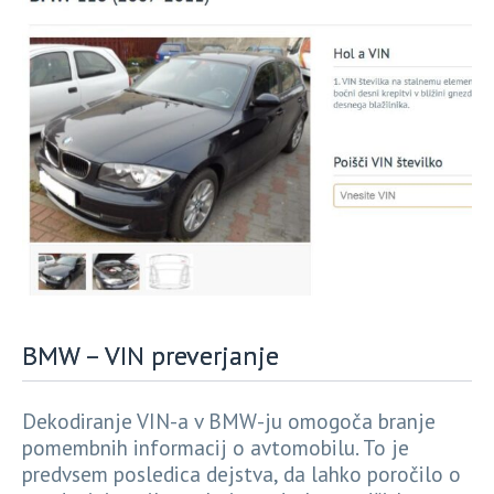
BMW – VIN preverjanje
Dekodiranje VIN-a v BMW-ju omogoča branje
pomembnih informacij o avtomobilu. To je
predvsem posledica dejstva, da lahko poročilo o