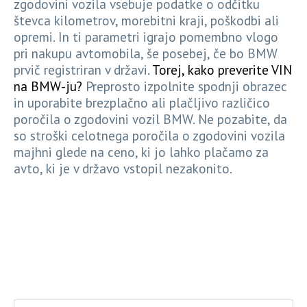
zgodovini vozila vsebuje podatke o odčitku
števca kilometrov, morebitni kraji, poškodbi ali
opremi. In ti parametri igrajo pomembno vlogo
pri nakupu avtomobila, še posebej, če bo BMW
prvič registriran v državi.
Torej, kako preverite VIN
na BMW-ju?
Preprosto izpolnite spodnji obrazec
in uporabite brezplačno ali plačljivo različico
poročila o zgodovini vozil BMW. Ne pozabite, da
so stroški celotnega poročila o zgodovini vozila
majhni glede na ceno, ki jo lahko plačamo za
avto, ki je v državo vstopil nezakonito.