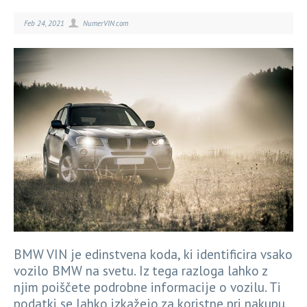
Feb 24, 2021
NumerVIN.com
BMW VIN je edinstvena koda, ki identificira vsako
vozilo BMW na svetu. Iz tega razloga lahko z
njim poiščete podrobne informacije o vozilu. Ti
podatki se lahko izkažejo za koristne pri nakupu