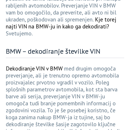
rabljenih avtomobilov. Preverjanje VIN v BMW
vam bo omogočilo, da preverite, ali avto ni bil
ukraden, poškodovan ali spremenjen.
Kje torej
najti VIN na BMW-ju in kako ga dekodirati?
Svetujemo.
BMW – dekodiranje številke VIN
Dekodiranje VIN v BMW
med drugim omogoča
preverjanje, ali je trenutno opremo avtomobila
proizvajalec prvotno vgradil v vozilo. Poleg
splošnih parametrov avtomobila, kot sta barva
barve ali serija, preverjanje VIN v BMW-ju
omogoča tudi branje pomembnih informacij o
zgodovini vozila. To je še posebej koristno, če
koga zanima nakup BMW-ja iz tujine, saj bo
dekodiranje številke šasije zagotovilo ključne