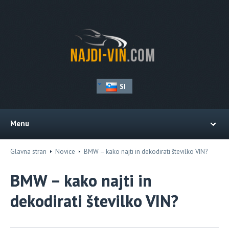
SI
Menu
Glavna stran
Novice
BMW – kako najti in dekodirati številko VIN?
BMW – kako najti in
dekodirati številko VIN?