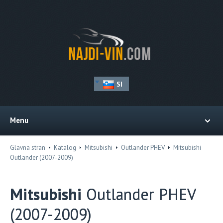
SI
Menu
Glavna stran
Katalog
Mitsubishi
Outlander PHEV
Mitsubishi
Outlander (2007-2009)
Mitsubishi
Outlander PHEV
(2007-2009)