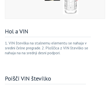
Hol a VIN
1. VIN številka na stalnemu elementu se nahaja v
sredini čelne pregrade. 2. Ploščica z VIN številko se
nahaja na na srednji desni podpori.
Poišči VIN številko