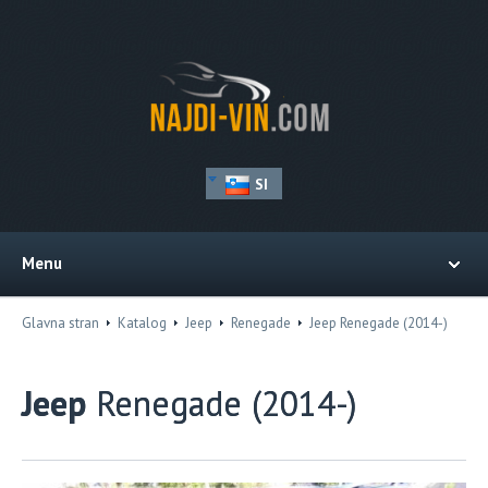
SI
Menu
Glavna stran
Katalog
Jeep
Renegade
Jeep Renegade (2014-)
Jeep
Renegade (2014-)