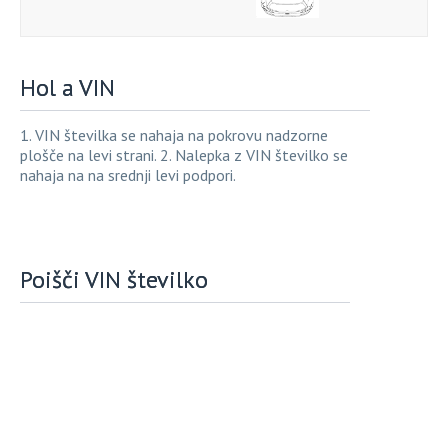
Hol a VIN
1. VIN številka se nahaja na pokrovu nadzorne
plošče na levi strani. 2. Nalepka z VIN številko se
nahaja na na srednji levi podpori.
Poišči VIN številko