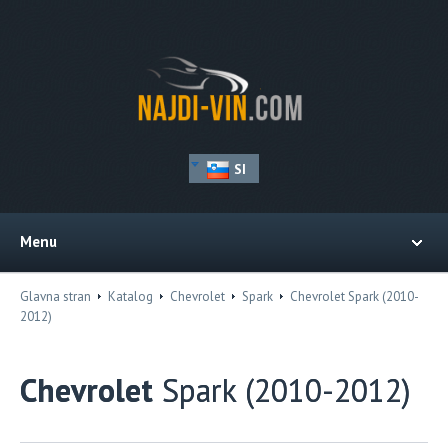
SI
Menu
Glavna stran
Katalog
Chevrolet
Spark
Chevrolet Spark (2010-
2012)
Chevrolet
Spark (2010-2012)